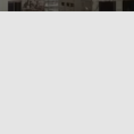
Iniciar sesión
YouTube
Facebook
Ver paquetes
Propiedades destacadas