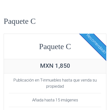
Paquete C
Recomendado
Paquete C
MXN
1,850
Publicación en T-inmuebles hasta que venda su
propiedad
Añada hasta 15 imágenes