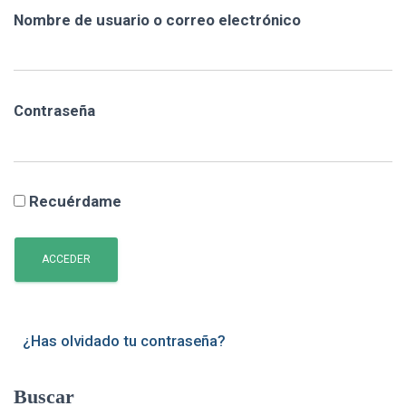
Nombre de usuario o correo electrónico
Contraseña
Recuérdame
ACCEDER
¿Has olvidado tu contraseña?
Buscar