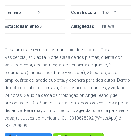
Terreno
125 m²
Construcción
162 m²
Estacionamiento
2
Antigüedad
Nueva
Casa amplia en venta en el municipio de Zapopan, Creta
Residencial, en Capital Norte. Casa de dos plantas, cuenta con
sala, comedor, cocina integral con cubierta de granito, 3
recamaras (principal con baño y vestidor), 2.5 baños, patio
amplio, área de lavado cubierta, y cochera para dos autos. Dentro
de coto con alberca, terraza, área de juegos infantiles, y vigilancia
24 horas. Se ubica cerca de prolongación Ángel Leaño y de
prolongación Río Blanco, cuenta con todos los servicios a poca
distancia. Para mayor información o agendar una cita para ver la
casa, te puedes comunicar al Cel: 3310898092 (WhatsApp) ó
3317995991