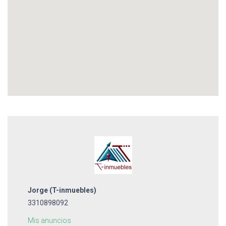
Jorge
(T-inmuebles)
3310898092
Mis anuncios