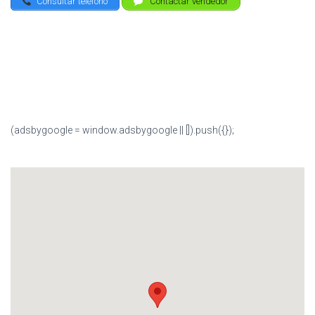
Consultar teléfono
Contactar vendedor
(adsbygoogle = window.adsbygoogle || []).push({});