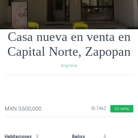
Casa nueva en venta en
Capital Norte, Zapopan
Imprimir
MXN
3,600,000
ID-7462
En venta
Habitaciones
3
Baños
3