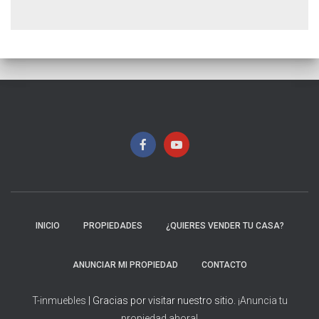
INICIO
PROPIEDADES
¿QUIERES VENDER TU CASA?
ANUNCIAR MI PROPIEDAD
CONTACTO
T-inmuebles
| Gracias por visitar nuestro sitio.
¡Anuncia tu
propiedad ahora!