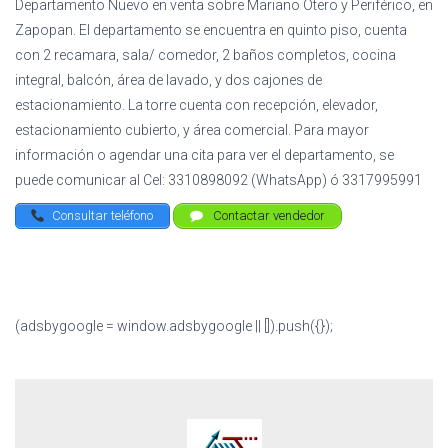
Departamento Nuevo en venta sobre Mariano Otero y Periférico, en
Zapopan. El departamento se encuentra en quinto piso, cuenta
con 2 recamara, sala/ comedor, 2 baños completos, cocina
integral, balcón, área de lavado, y dos cajones de
estacionamiento. La torre cuenta con recepción, elevador,
estacionamiento cubierto, y área comercial. Para mayor
información o agendar una cita para ver el departamento, se
puede comunicar al Cel: 3310898092 (WhatsApp) ó 3317995991
Consultar teléfono
Contactar vendedor
(adsbygoogle = window.adsbygoogle || []).push({});