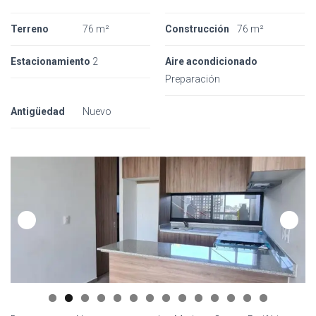
Terreno
76 m²
Construcción
76 m²
Estacionamiento
2
Aire acondicionado
Preparación
Antigüedad
Nuevo