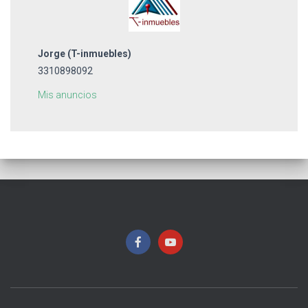
Jorge
(T-inmuebles)
3310898092
Mis anuncios