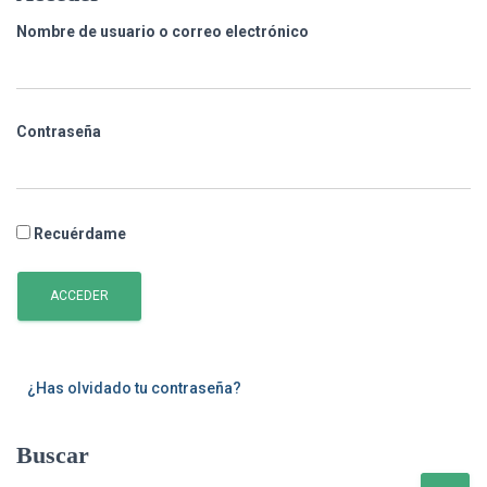
Nombre de usuario o correo electrónico
Contraseña
Recuérdame
ACCEDER
¿Has olvidado tu contraseña?
Buscar