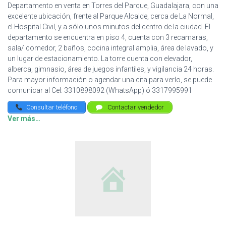
Departamento en venta en Torres del Parque, Guadalajara, con una
excelente ubicación, frente al Parque Alcalde, cerca de La Normal,
el Hospital Civil, y a sólo unos minutos del centro de la ciudad. El
departamento se encuentra en piso 4, cuenta con 3 recamaras,
sala/ comedor, 2 baños, cocina integral amplia, área de lavado, y
un lugar de estacionamiento. La torre cuenta con elevador,
alberca, gimnasio, área de juegos infantiles, y vigilancia 24 horas.
Para mayor información o agendar una cita para verlo, se puede
comunicar al Cel: 3310898092 (WhatsApp) ó 3317995991
Consultar teléfono
Contactar vendedor
Ver más…