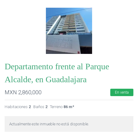
Departamento frente al Parque
Alcalde, en Guadalajara
MXN
2,860,000
En venta
Habitaciones
2
Baños
2
Terreno
86 m²
Actualmente este inmueble no está disponible.