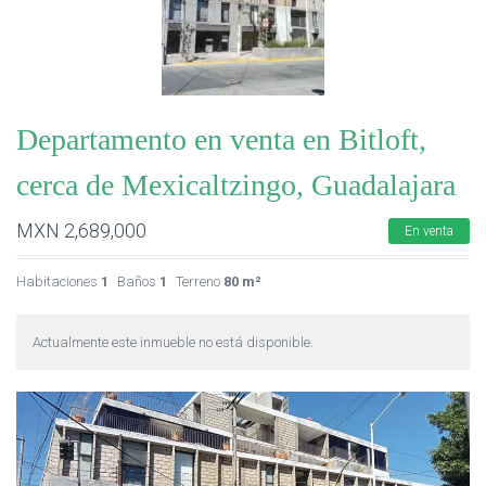
Departamento en venta en Bitloft,
cerca de Mexicaltzingo, Guadalajara
MXN
2,689,000
En venta
Habitaciones
1
Baños
1
Terreno
80 m²
Actualmente este inmueble no está disponible.