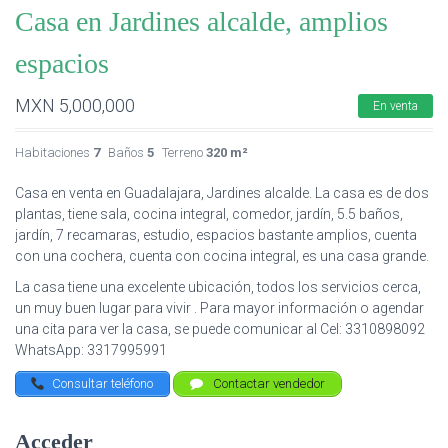
Casa en Jardines alcalde, amplios
espacios
MXN
5,000,000
En venta
Habitaciones
7
Baños
5
Terreno
320 m²
Casa en venta en Guadalajara, Jardines alcalde. La casa es de dos
plantas, tiene sala, cocina integral, comedor, jardín, 5.5 baños,
jardín, 7 recamaras, estudio, espacios bastante amplios, cuenta
con una cochera, cuenta con cocina integral, es una casa grande.
La casa tiene una excelente ubicación, todos los servicios cerca,
un muy buen lugar para vivir . Para mayor información o agendar
una cita para ver la casa, se puede comunicar al Cel: 3310898092
WhatsApp: 3317995991
Consultar teléfono
Contactar vendedor
Acceder