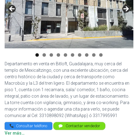
Departamento en venta en Bitloft, Guadalajara, muy cerca del
templo de Mexicaltzingo, con una excelente ubicación, cerca del
centro histórico de la ciudad y cerca de transporte como
Macrobús y la L3 del tren ligero. El departamento se encuentra en
piso 1, cuenta con 1 recamara, sala/ comedor, 1 baño, cocina
integral, patio con área de lavado, y un lugar de estacionamiento.
La torre cuenta con vigilancia, gimnasio, y área co-working. Para
mayor información o agendar una cita para verlo, se puede
comunicar al Cel: 3310898092 (WhatsApp) ó 3317995991
Consultar teléfono
Contactar vendedor
Ver más…