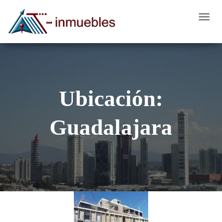
CAMB
MODO
DE
NAVEG
Ubicación:
Guadalajara