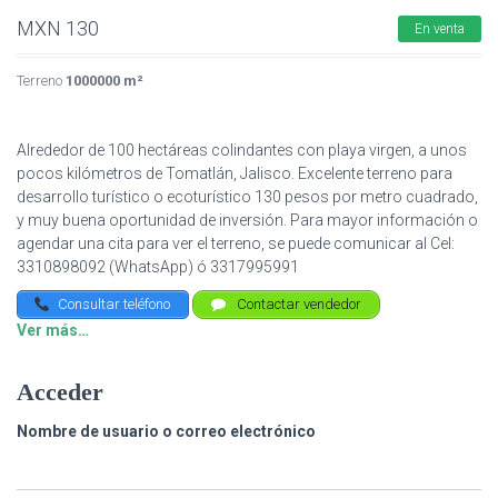
MXN
130
En venta
Terreno
1000000 m²
Alrededor de 100 hectáreas colindantes con playa virgen, a unos
pocos kilómetros de Tomatlán, Jalisco. Excelente terreno para
desarrollo turístico o ecoturístico 130 pesos por metro cuadrado,
y muy buena oportunidad de inversión. Para mayor información o
agendar una cita para ver el terreno, se puede comunicar al Cel:
3310898092 (WhatsApp) ó 3317995991
Consultar teléfono
Contactar vendedor
Ver más…
Acceder
Nombre de usuario o correo electrónico