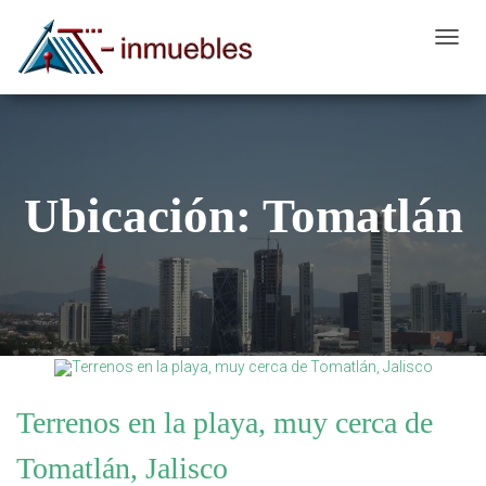
CAMB
MODO
DE
NAVEG
Ubicación:
Tomatlán
Terrenos en la playa, muy cerca de
Tomatlán, Jalisco