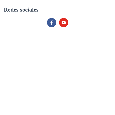
r
Redes sociales
: