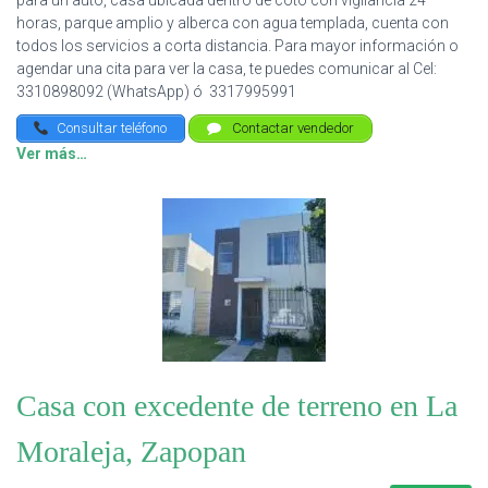
para un auto, casa ubicada dentro de coto con vigilancia 24
horas, parque amplio y alberca con agua templada, cuenta con
todos los servicios a corta distancia. Para mayor información o
agendar una cita para ver la casa, te puedes comunicar al Cel:
3310898092 (WhatsApp) ó 3317995991
Consultar teléfono
Contactar vendedor
Ver más…
Casa con excedente de terreno en La
Moraleja, Zapopan