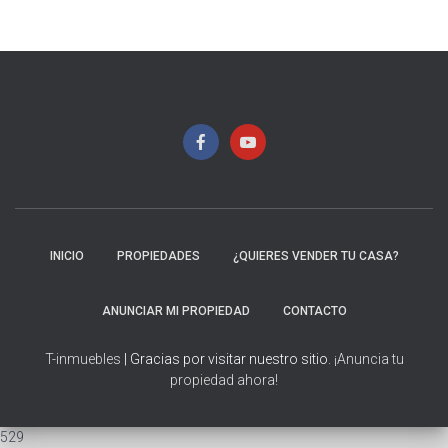
INICIO
PROPIEDADES
¿QUIERES VENDER TU CASA?
ANUNCIAR MI PROPIEDAD
CONTACTO
T-inmuebles
| Gracias por visitar nuestro sitio.
¡Anuncia tu
propiedad ahora!
529