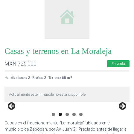
Casas y terrenos en La Moraleja
MXN
725,000
En venta
Habitaciones
2
Baños
2
Terreno
68 m²
Actualmente este inmueble no está disponible.
Casas en el fraccionamiento “La moraleja” ubicado en el
municipio de Zapopan, por Av. Juan Gil Preciado antes de llegar a