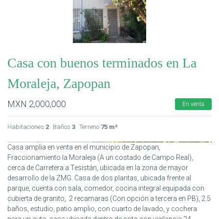
Casa con buenos terminados en La
Moraleja, Zapopan
MXN
2,000,000
En venta
Habitaciones
2
Baños
3
Terreno
75 m²
Casa amplia en venta en el municipio de Zapopan,
Fraccionamiento la Moraleja (A un costado de Campo Real),
cerca de Carretera a Tesistán, ubicada en la zona de mayor
desarrollo de la ZMG. Casa de dos plantas, ubicada frente al
parque, cuenta con sala, comedor, cocina integral equipada con
cubierta de granito, 2 recamaras (Con opción a tercera en PB), 2.5
baños, estudio, patio amplio, con cuarto de lavado, y cochera