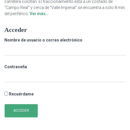
carretera colotlán. El fraccionamiento está a un costado de
“Campo Real” y cerca de “Valle Imperial” se encuentra a sólo 8 min.
del periférico.
Ver más…
Acceder
Nombre de usuario o correo electrónico
Contraseña
Recuérdame
ACCEDER