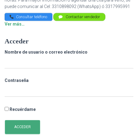
horas. Para mayor información o agendar una cita para verlo, se
puede comunicar al Cel: 3310898092 (WhatsApp) ó 3317995991
Consultar teléfono
Contactar vendedor
Ver más…
Acceder
Nombre de usuario o correo electrónico
Contraseña
Recuérdame
ACCEDER