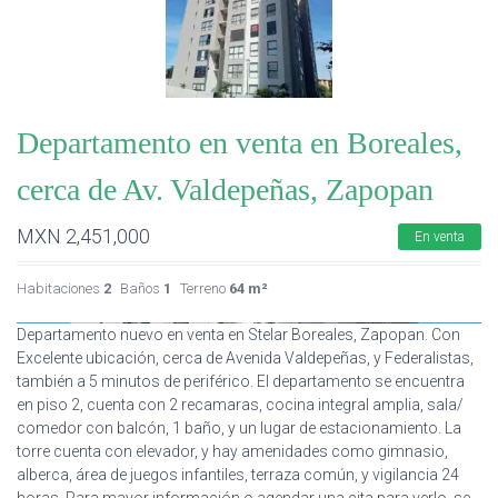
Departamento en venta en Boreales,
cerca de Av. Valdepeñas, Zapopan
MXN
2,451,000
En venta
Habitaciones
2
Baños
1
Terreno
64 m²
Departamento nuevo en venta en Stelar Boreales, Zapopan. Con
Excelente ubicación, cerca de Avenida Valdepeñas, y Federalistas,
también a 5 minutos de periférico. El departamento se encuentra
en piso 2, cuenta con 2 recamaras, cocina integral amplia, sala/
comedor con balcón, 1 baño, y un lugar de estacionamiento. La
torre cuenta con elevador, y hay amenidades como gimnasio,
alberca, área de juegos infantiles, terraza común, y vigilancia 24