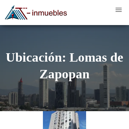
CAMB
MODO
DE
NAVEG
Ubicación:
Lomas de
Zapopan