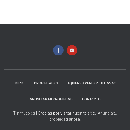
INICIO
PROPIEDADES
¿QUIERES VENDER TU CASA?
ANUNCIAR MI PROPIEDAD
CONTACTO
T-inmuebles
| Gracias por visitar nuestro sitio.
¡Anuncia tu
propiedad ahora!