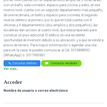
primer nivel cuenta con un departamento amplio de 3 recamaras,
con un baño, sala comedor, espacio para cocina, y patio, en ese
mismo nivel, cuenta con un segundo departamento más pequeño,
de una recámara, un baño y espacio para cocineta, el segundo
nivel es idéntico al primero, por lo que en total cuenta con 4
oficinas y 4 departamentos (dos amplios y dos pequeños), las
escaleras dan acceso al cuarto nivel, que está preparado para
construir un piso adicional. El edificio es una excelente
oportunidad de inversión debido a su ubicación, y a que se vende a
precio de terreno. Para mayor información o agendar una cita
para ver la casa, te puedes comunicar al Cel: 3310898092
(WhatsApp) ó 3317995991
📞 Consultar teléfono
Contactar vendedor
Ver más…
Acceder
Nombre de usuario o correo electrónico