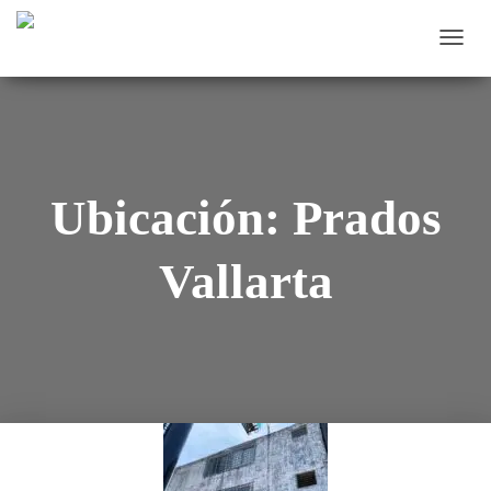
CAMB
MODO
DE
NAVEG
Ubicación:
Prados
Vallarta