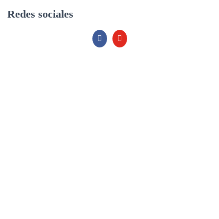
r
Redes sociales
: