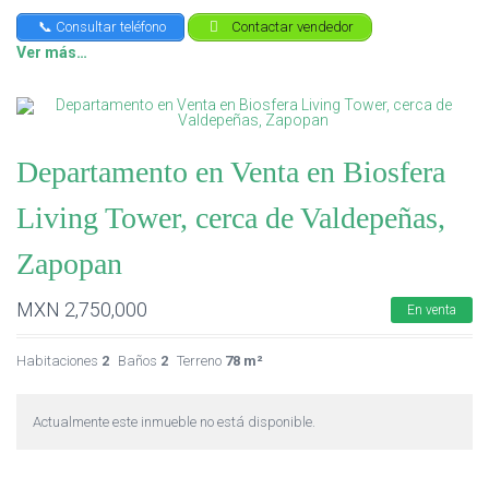
📞 Consultar teléfono
Contactar vendedor
Ver más…
Departamento en Venta en Biosfera
Living Tower, cerca de Valdepeñas,
Zapopan
MXN
2,750,000
En venta
Habitaciones
2
Baños
2
Terreno
78 m²
Actualmente este inmueble no está disponible.