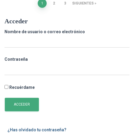
Paginación
1
2
3
SIGUIENTES
de
Acceder
entradas
Nombre de usuario o correo electrónico
Contraseña
Recuérdame
ACCEDER
¿Has olvidado tu contraseña?