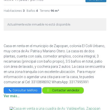
Habitaciones
3
Baños
4
Terreno
96 m²
Actualmente este inmueble no está disponible.
Casa en renta en el municipio de Zapopan, colonia El Colli Urbano,
muy cerca de Av. Patria y Mariano Otero. La casa es de dos
plantas, cuenta con sala, comedor amplios, cocina integral, 3
recamaras (principal con baño propio), 3.5 baños en total, patio
con área de lavado, y cochera para 2 autos. La casa se encuentra
en una zona tranquila con excelente ubicación. Para mayor
información o agendar una cita para ver la casa, te puedes
comunicar al Cel: 3310898092 WhatsApp: 3317995991
📞 Consultar teléfono
Contactar vendedor
Ver más…