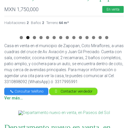
MXN
1,750,000
En venta
Habitaciones
2
Baños
2
Terreno
64 m²
Casa en venta en el municipio de Zapopan, Coto Miraflores, a unas
cuadras del cruce de Av. Aviación y Juan Gil Preciado. Cuenta con
sala, comedor, cocina integral, 2 recamaras, 2 baños completos,
patio amplio, y cochera para un auto, se encuentra dentro de coto,
muy cerca de avenidas principales. Para mayor información o
agendar una cita para ver la casa, te puedes comunicar al Cel:
3310898092 (WhatsApp) ó 3317995991
📞 Consultar teléfono
Contactar vendedor
Ver más…
Departamento nuevo en venta, en