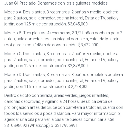
Juan Gil Preciado. Contamos con los siguientes modelos:
Modelo A: Dos plantas, 3 recamaras, 2 baños y medio, cochera
para 2 autos, sala, comedor, cocina integral, Estar de TV, patio y
jardín, con 125 m de construcción. $3,045,000
Modelo B: Tres plantas, 4 recamaras, 3 1/2 baños cochera para 2
autos, sala comedor, cocina integral completa, estar de tv, jardín,
roof garden con 148 m de construcción. $3,422,000.
Modelo C: Dos plantas, 3 recamaras, 2 baños y medio, cochera
para 2 autos, sala, comedor, cocina integral, Estar de TV, patio y
jardín, con 125 m de construcción. $2,878,000
Modelo D: Dos plantas, 3 recamaras, 3 baños completos cochera
para 2 autos, sala, comedor, cocina integral, Estar de TV, patio y
jardín, con 116 m de construcción. $ 2,728,000
Dentro de coto con terraza, áreas verdes, juegos infantiles,
canchas deportivas, y vigilancia 24 horas. Se ubica cerca de
prolongación antes del cruce con carretera a Colotlán, cuenta con
todos los servicios a poca distancia. Para mayor información o
agendar una cita para ver la casa, te puedes comunicar al Cel:
3310898092 (WhatsApp) ó 3317995991