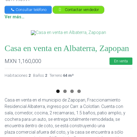
📞 Consultar teléfono
Contactar vendedor
Ver más…
Casa en venta en Albaterra, Zapopan
MXN
1,160,000
En venta
Habitaciones
2
Baños
2
Terreno
64 m²
Casa en venta en el municipio de Zapopan, Fraccionamiento
Residencial Albaterra, ingreso por Carr. a Colotlan. Cuenta con
sala, comedor, cocina, 2 recamaras, 1.5 baños, patio amplio, y
cochera para un auto, se entrega totalmente remodelada, se
encuentra dentro de coto, se está construyendo una
plaza comercial afuera del coto, y la casa se encuentra a sólo