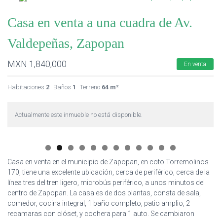
Casa en venta a una cuadra de Av.
Valdepeñas, Zapopan
MXN
1,840,000
En venta
Habitaciones
2
Baños
1
Terreno
64 m²
Actualmente este inmueble no está disponible.
Casa en venta en el municipio de Zapopan, en coto Torremolinos
170, tiene una excelente ubicación, cerca de periférico, cerca de la
línea tres del tren ligero, microbús periférico, a unos minutos del
centro de Zapopan. La casa es de dos plantas, consta de sala,
comedor, cocina integral, 1 baño completo, patio amplio, 2
recamaras con clóset, y cochera para 1 auto. Se cambiaron