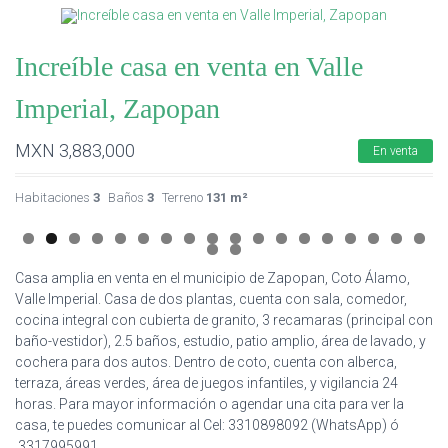
Increíble casa en venta en Valle
Imperial, Zapopan
MXN
3,883,000
En venta
Habitaciones
3
Baños
3
Terreno
131 m²
Casa amplia en venta en el municipio de Zapopan, Coto Álamo,
Valle Imperial. Casa de dos plantas, cuenta con sala, comedor,
cocina integral con cubierta de granito, 3 recamaras (principal con
baño-vestidor), 2.5 baños, estudio, patio amplio, área de lavado, y
cochera para dos autos. Dentro de coto, cuenta con alberca,
terraza, áreas verdes, área de juegos infantiles, y vigilancia 24
horas. Para mayor información o agendar una cita para ver la
casa, te puedes comunicar al Cel: 3310898092 (WhatsApp) ó
3317995991