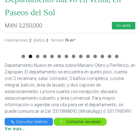
Paseos del Sol
MXN
3,250,000
En venta
Habitaciones
2
Baños
2
Terreno
76 m²
Departamento Nuevo en venta sobre Mariano Otero y Periférico, en
Zapopan. El departamento se encuentra en quinto piso, cuenta
con 2 recamara, sala/ comedor, 2 baños completos, cocina
integral, balcón, área de lavado, y dos cajones de
estacionamiento. La torre cuenta con recepción, elevador,
estacionamiento cubierto, y área comercial. Para mayor
información o agendar una cita para ver el departamento, se
puede comunicar al Cel: 3310898092 (WhatsApp) ó 3317995991
📞 Consultar teléfono
Contactar vendedor
Ver más…