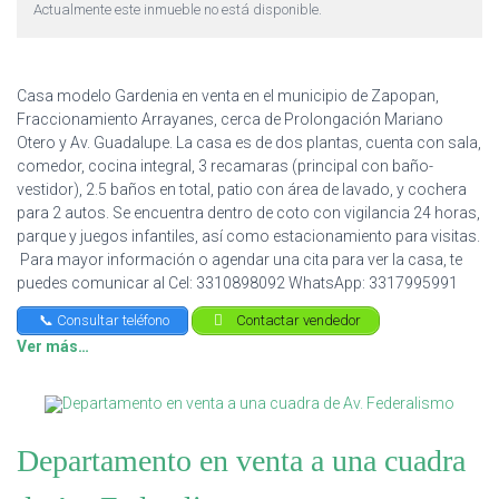
Actualmente este inmueble no está disponible.
Casa modelo Gardenia en venta en el municipio de Zapopan,
Fraccionamiento Arrayanes, cerca de Prolongación Mariano
Otero y Av. Guadalupe. La casa es de dos plantas, cuenta con sala,
comedor, cocina integral, 3 recamaras (principal con baño-
vestidor), 2.5 baños en total, patio con área de lavado, y cochera
para 2 autos. Se encuentra dentro de coto con vigilancia 24 horas,
parque y juegos infantiles, así como estacionamiento para visitas.
Para mayor información o agendar una cita para ver la casa, te
puedes comunicar al Cel: 3310898092 WhatsApp: 3317995991
📞 Consultar teléfono
Contactar vendedor
Ver más…
Departamento en venta a una cuadra