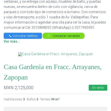
ventanas, y se entrega con azulejo, muebles de baño, y puertas
nuevas, se encuentra dentro de coto con vigilancia, cerca de
parques y con todo tipo de comercios a la mano. Con comercios
y vías de transporte, a sólo 1 cuadra de Av. Valdepeñas. Para
mayor información o agendar una cita para ver la casa, te puedes
comunicar al Cel: 3310898092 (WhatsApp) ó 3317995991
📞 Consultar teléfono
Contactar vendedor
Ver más…
Casa Gardenia en Fracc. Arrayanes,
Zapopan
MXN
2,125,000
En venta
Habitaciones
3
Baños
3
Terreno
99 m²