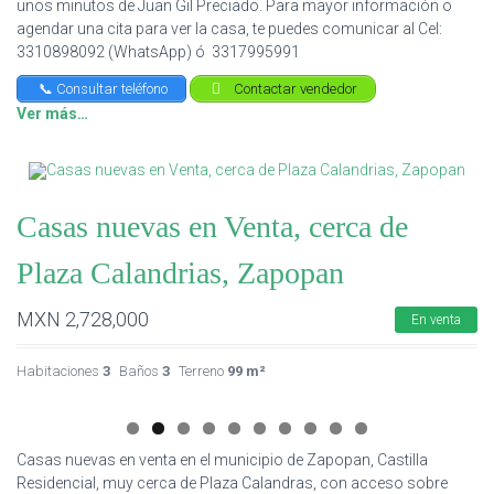
unos minutos de Juan Gil Preciado. Para mayor información o
agendar una cita para ver la casa, te puedes comunicar al Cel:
3310898092 (WhatsApp) ó 3317995991
📞 Consultar teléfono
Contactar vendedor
Ver más…
Casas nuevas en Venta, cerca de
Plaza Calandrias, Zapopan
MXN
2,728,000
En venta
Habitaciones
3
Baños
3
Terreno
99 m²
Casas nuevas en venta en el municipio de Zapopan, Castilla
Residencial, muy cerca de Plaza Calandras, con acceso sobre